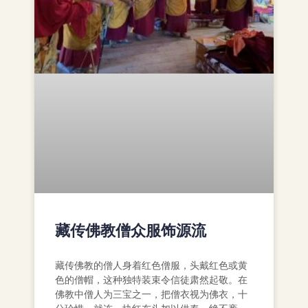
藏传佛教僧众服饰源流
藏传佛教的僧人身着红色僧服，头戴红色或黄
色的僧帽，这种独特装束令信徒肃然起敬。在
佛教中僧人为三宝之一，把僧衣视为佛衣，十