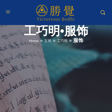
工巧明•服饰
»
»
»
服饰
Home
五明
工巧明