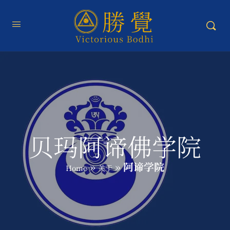
贝玛阿谛佛学院
»
»
阿谛学院
Home
关于