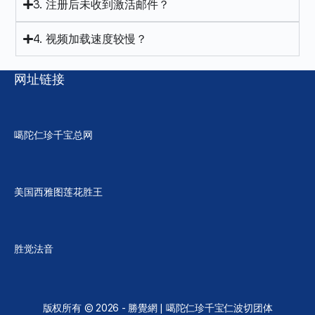
3. 注册后未收到激活邮件？
4. 视频加载速度较慢？
网址链接
噶陀仁珍千宝总网
美国西雅图莲花胜王
胜觉法音
版权所有 © 2026 - 勝覺網 | 噶陀仁珍千宝仁波切团体