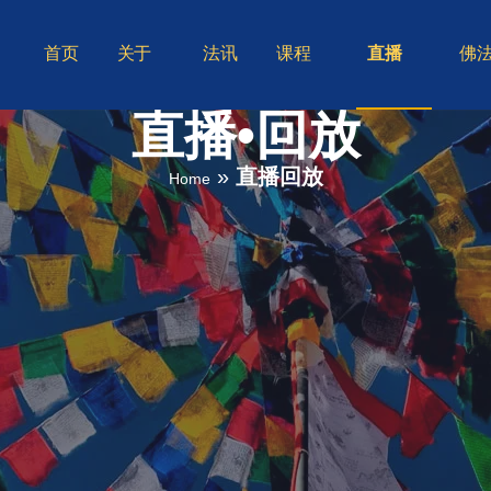
首页
关于
法讯
课程
直播
佛
直播•回放
»
直播回放
Home