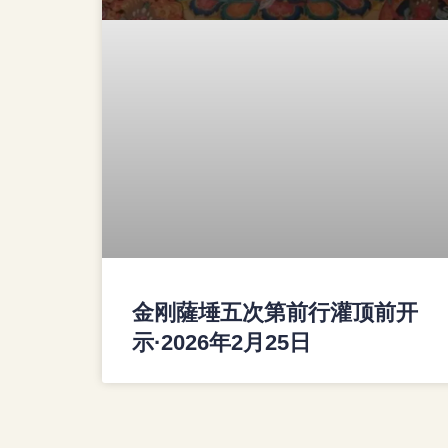
金刚薩埵五次第前行灌顶前开
示·2026年2月25日