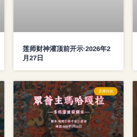
莲师财神灌顶前开示·2026年2
月27日
直播回放