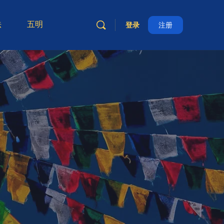
法
五明
登录
注册