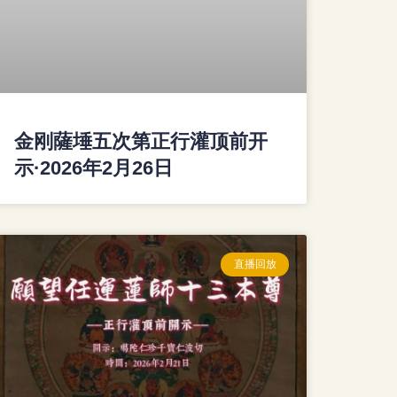
金刚薩埵五次第正行灌顶前开
示·2026年2月26日
直播回放