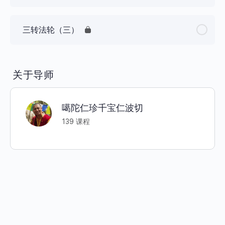
三转法轮（三）
关于导师
噶陀仁珍千宝仁波切
139 课程