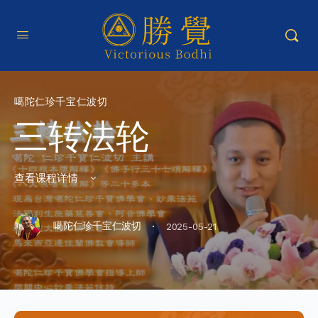
噶陀仁珍千宝仁波切
三转法轮
查看课程详情
·
噶陀仁珍千宝仁波切
2025-05-21