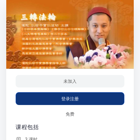
未加入
登录注册
免费
课程包括
3 课时