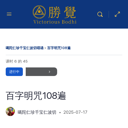
噶陀仁珍千宝仁波切唱诵
百字明咒108遍
课时 6
的 45
进行中
百字明咒108遍
噶陀仁珍千宝仁波切
2025-07-17