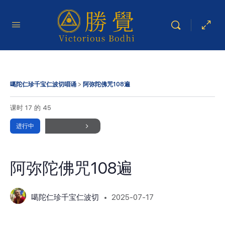
噶陀仁珍千宝仁波切唱诵
阿弥陀佛咒108遍
课时 17
的 45
进行中
阿弥陀佛咒108遍
噶陀仁珍千宝仁波切
2025-07-17