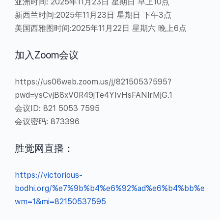
亚洲时间: 2025年11月23日 星期日 早上10点
新西兰时间:2025年11月23日 星期日 下午3点
美国西雅图时间:2025年11月22日 星期六 晚上6点
加入Zoom会议
https://us06web.zoom.us/j/82150537595?
pwd=ysCvjB8xV0R49jTe4YIvHsFANlrMjG.1
会议ID: 821 5053 7595
会议密码: 873396
胜觉网直播：
https://victorious-
bodhi.org/%e7%9b%b4%e6%92%ad%e6%b4%bb%e5%8
wm=1&mi=82150537595